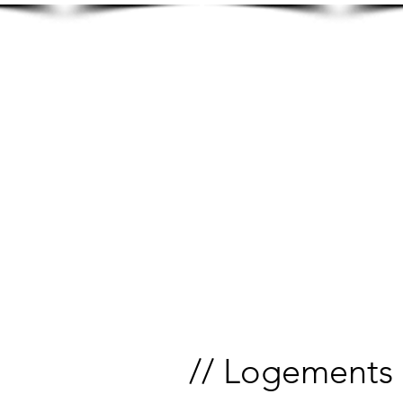
// Logements -