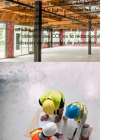
Nous pouvons également réaliser ces
calculs dans le but d'optimiser les choix
techniques en fonction des retours sur
investissement.
Notre accompagnement va jusqu'à
l'obtention des CCE ou la rédaction de
dossiers de demandes de subvention.