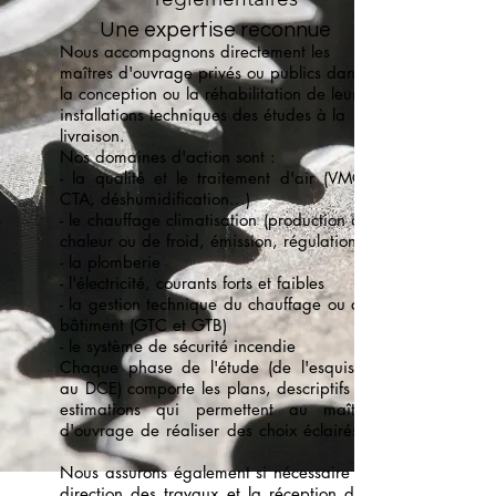
Une expertise reconnue
Nous accompagnons directement les
maîtres d'ouvrage privés ou publics dans
la conception ou la réhabilitation de leurs
installations techniques des études à la
livraison.
Nos domaines d'action sont :
- la qualité et le traitement d'air (VMC,
CTA, déshumidification...)
- le chauffage climatisation (production de
chaleur ou de froid, émission, régulation)
- la plomberie
- l'électricité, courants forts et faibles
- la gestion technique du chauffage ou du
bâtiment (GTC et GTB)
- le système de sécurité incendie
Chaque phase de l'étude (de l'esquisse
au DCE) comporte les plans, descriptifs et
estimations qui permettent au maître
d'ouvrage de réaliser des choix éclairés.
Nous assurons également si nécessaire la
direction des travaux et la réception des